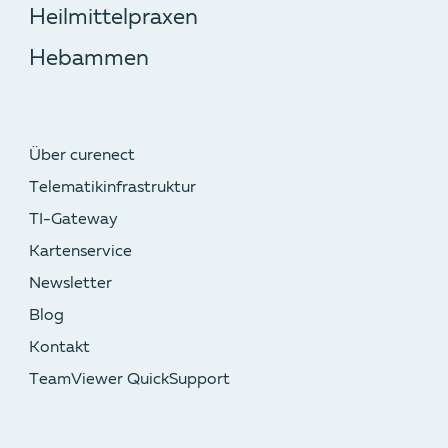
Heilmittelpraxen
Hebammen
Über curenect
Telematik­infrastruktur
TI-Gateway
Kartenservice
Newsletter
Blog
Kontakt
TeamViewer QuickSupport