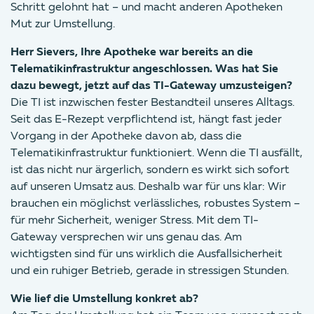
Schritt gelohnt hat – und macht anderen Apotheken
Mut zur Umstellung.
Herr Sievers, Ihre Apotheke war bereits an die
Telematikinfrastruktur angeschlossen. Was hat Sie
dazu bewegt, jetzt auf das TI-Gateway umzusteigen?
Die TI ist inzwischen fester Bestandteil unseres Alltags.
Seit das E-Rezept verpflichtend ist, hängt fast jeder
Vorgang in der Apotheke davon ab, dass die
Telematikinfrastruktur funktioniert. Wenn die TI ausfällt,
ist das nicht nur ärgerlich, sondern es wirkt sich sofort
auf unseren Umsatz aus. Deshalb war für uns klar: Wir
brauchen ein möglichst verlässliches, robustes System –
für mehr Sicherheit, weniger Stress. Mit dem TI-
Gateway versprechen wir uns genau das. Am
wichtigsten sind für uns wirklich die Ausfallsicherheit
und ein ruhiger Betrieb, gerade in stressigen Stunden.
Wie lief die Umstellung konkret ab?