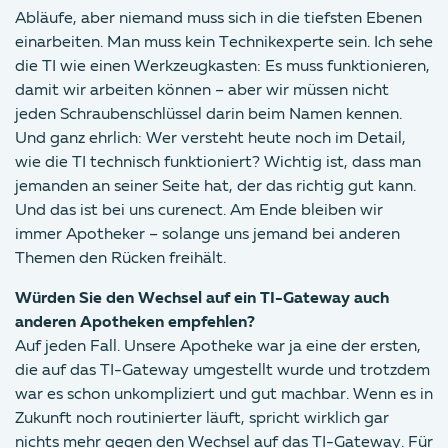
Abläufe, aber niemand muss sich in die tiefsten Ebenen
einarbeiten. Man muss kein Technikexperte sein. Ich sehe
die TI wie einen Werkzeugkasten: Es muss funktionieren,
damit wir arbeiten können – aber wir müssen nicht
jeden Schraubenschlüssel darin beim Namen kennen.
Und ganz ehrlich: Wer versteht heute noch im Detail,
wie die TI technisch funktioniert? Wichtig ist, dass man
jemanden an seiner Seite hat, der das richtig gut kann.
Und das ist bei uns curenect. Am Ende bleiben wir
immer Apotheker – solange uns jemand bei anderen
Themen den Rücken freihält.
Würden Sie den Wechsel auf ein TI-Gateway auch
anderen Apotheken empfehlen?
Auf jeden Fall. Unsere Apotheke war ja eine der ersten,
die auf das TI-Gateway umgestellt wurde und trotzdem
war es schon unkompliziert und gut machbar. Wenn es in
Zukunft noch routinierter läuft, spricht wirklich gar
nichts mehr gegen den Wechsel auf das TI-Gateway. Für