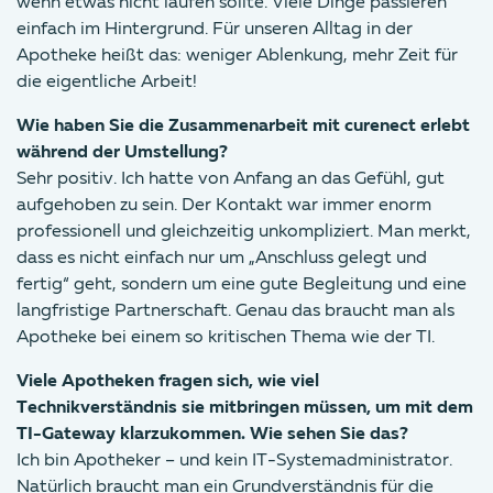
wenn etwas nicht laufen sollte. Viele Dinge passieren
einfach im Hintergrund. Für unseren Alltag in der
Apotheke heißt das: weniger Ablenkung, mehr Zeit für
die eigentliche Arbeit!
Wie haben Sie die Zusammenarbeit mit curenect erlebt
während der Umstellung?
Sehr positiv. Ich hatte von Anfang an das Gefühl, gut
aufgehoben zu sein. Der Kontakt war immer enorm
professionell und gleichzeitig unkompliziert. Man merkt,
dass es nicht einfach nur um „Anschluss gelegt und
fertig“ geht, sondern um eine gute Begleitung und eine
langfristige Partnerschaft. Genau das braucht man als
Apotheke bei einem so kritischen Thema wie der TI.
Viele Apotheken fragen sich, wie viel
Technikverständnis sie mitbringen müssen, um mit dem
TI-Gateway klarzukommen. Wie sehen Sie das?
Ich bin Apotheker – und kein IT-Systemadministrator.
Natürlich braucht man ein Grundverständnis für die