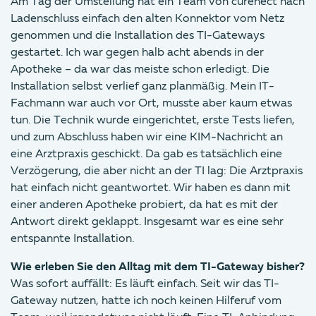
Am Tag der Umstellung hat ein Team von curenect nach
Ladenschluss einfach den alten Konnektor vom Netz
genommen und die Installation des TI-Gateways
gestartet. Ich war gegen halb acht abends in der
Apotheke – da war das meiste schon erledigt. Die
Installation selbst verlief ganz planmäßig. Mein IT-
Fachmann war auch vor Ort, musste aber kaum etwas
tun. Die Technik wurde eingerichtet, erste Tests liefen,
und zum Abschluss haben wir eine KIM-Nachricht an
eine Arztpraxis geschickt. Da gab es tatsächlich eine
Verzögerung, die aber nicht an der TI lag: Die Arztpraxis
hat einfach nicht geantwortet. Wir haben es dann mit
einer anderen Apotheke probiert, da hat es mit der
Antwort direkt geklappt. Insgesamt war es eine sehr
entspannte Installation.
Wie erleben Sie den Alltag mit dem TI-Gateway bisher?
Was sofort auffällt: Es läuft einfach. Seit wir das TI-
Gateway nutzen, hatte ich noch keinen Hilferuf vom