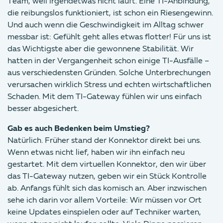
Team, weil irgendetwas nicht läuft. Eine TI-Anbindung,
die reibungslos funktioniert, ist schon ein Riesengewinn.
Und auch wenn die Geschwindigkeit im Alltag schwer
messbar ist: Gefühlt geht alles etwas flotter! Für uns ist
das Wichtigste aber die gewonnene Stabilität. Wir
hatten in der Vergangenheit schon einige TI-Ausfälle –
aus verschiedensten Gründen. Solche Unterbrechungen
verursachen wirklich Stress und echten wirtschaftlichen
Schaden. Mit dem TI-Gateway fühlen wir uns einfach
besser abgesichert.
Gab es auch Bedenken beim Umstieg?
Natürlich. Früher stand der Konnektor direkt bei uns.
Wenn etwas nicht lief, haben wir ihn einfach neu
gestartet. Mit dem virtuellen Konnektor, den wir über
das TI-Gateway nutzen, geben wir ein Stück Kontrolle
ab. Anfangs fühlt sich das komisch an. Aber inzwischen
sehe ich darin vor allem Vorteile: Wir müssen vor Ort
keine Updates einspielen oder auf Techniker warten,